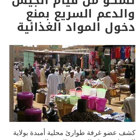
تشكو من قيام الجيش
والدعم السريع بمنع
دخول المواد الغذائية
كشف عضو غرفة طوارئ محلية أمبدة بولاية