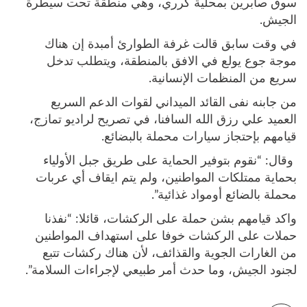
سوق صابرين بمحلية كرري، وهي منطقة تحت سيطرة
الجيش.
في وقت سابق قالت غرفة الطوارئ أمبدة إن هناك
موجة جوع يولع في الافق بالمنطقة، ويتطلب تدخل
سريع من المنظمات الإنسانية.
من جابنه نفى القائد الميداني لقوات الدعم السريع
العميد علي رزق الله السافنا، في تصريح لراديو تمازج،
قيامهم بإحتجاز سيارات محملة بالبضائع.
وقال: “نقوم بتوفير الحماية على طريق جبل الأولياء
بحماية ممتلكات المواطنين، ولم يتم ايقاف أي عربات
محملة بالضائع أومواد غذائية”.
واكد قيامهم بشن حملة على الركشات، قائلا: “نفذنا
حملات على الركشات خوفا على استهداف المواطنين
من الغارات الجوية والقذائف، لأن هناك ركشات تتبع
لجنود الجيش، وما حدث أمر طبيعي لإجراءات السلامة”.