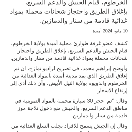
الخرطوم، قيام الجيش والدعم السريع،
بإغلاق الطريق واحتجاز شحانات محملة بمواد
غذائية قادمة من سنار والدمازين.
10 مايو، 2024
أمبدة
كشف عضو غرفة طوارئ محلية أمبدة بولاية الخرطوم،
قيام الجيش والدعم السريع، بإغلاق الطريق واحتجاز
شحانات محملة بمواد غذائية قادمة من سنار والدمازين.
وأوضح إبراهيم محمد، في تصريح لراديو تمازج، ان تم
إغلاق الطريق الذي يمد مدينة أمبدة بالمواد الغذائية من
الخرطوم والدويوم بولاية النيل الأبيض، وأن ذلك أدى إلى
إرتفاع الاسعار.
وقال: “تم حجز 30 سيارة محملة بالمواد التموينية في
مناطق الدعم السريع، والجيش منع دخول تلاجة موز
قادمة من سنار والدمازين.
وقال إن الجيش يسمح للافراد بجلب السلع الغذائية من