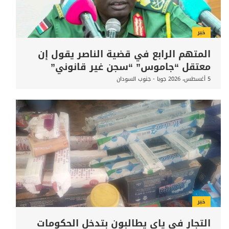
خبر
المتهم الرابع في قضية الناصر يقول إن
معتقل “جاموس” “سجن غير قانوني”
5 أغسطس، 2026
جوبا - جنوب السودان
خبر
التجار في ياي يطالبون بتدخل الحكومات