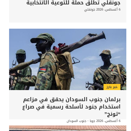
جونقلي تطلق حملة للتوعية الانتخابية
6 أغسطس، 2026
جونقلي
خبر بارز
برلمان جنوب السودان يحقق في مزاعم
استخدام جنود لأسلحة رسمية في صراع
“تونج”
6 أغسطس، 2026
جوبا - جنوب السودان