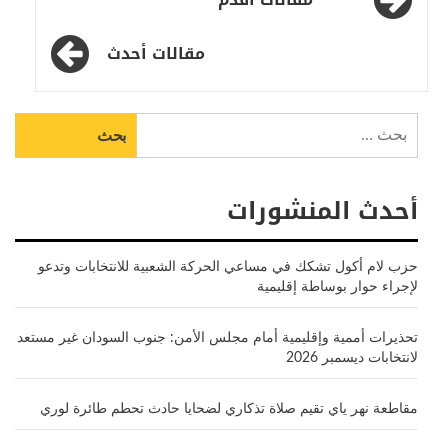
المقالات
مقالات أحدث
البحث
عن:
أحدث المنشورات
حزب لام أكول تشكك في مساعي الحركة الشعبية للانتخابات وتدعو
لإجراء حوار بوساطة إقليمية
تحذيرات أممية وإقليمية أمام مجلس الأمن: جنوب السودان غير مستعد
لانتخابات ديسمبر 2026
مقاطعة نهر ياي تقيم صلاة تذكاري لضحايا حادث تحطم طائرة لوري