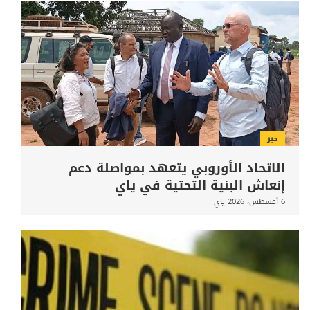
الأخبار
خبر
الاتحاد الأوروبي يتعهد بمواصلة دعم
إنعاش البنية التحتية في ياي
6 أغسطس، 2026
ياي