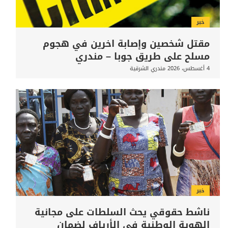
خبر
مقتل شخصين وإصابة اخرين في هجوم
مسلح على طريق جوبا – مندري
4 أغسطس، 2026
مندري الشرقية
خبر
ناشط حقوقي يحث السلطات على مجانية
الهوية الوطنية في الأرياف لضمان